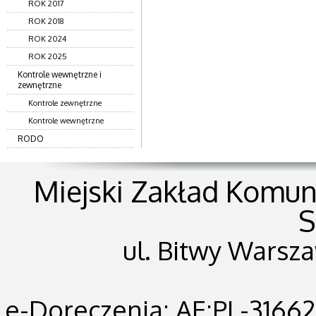
ROK 2017
ROK 2018
ROK 2024
ROK 2025
Kontrole wewnętrzne i
zewnętrzne
Kontrole zewnętrzne
Kontrole wewnętrzne
RODO
Miejski Zakład Komunik
S
ul. Bitwy Warsza
e-Doreczenia: AE:PL-31662