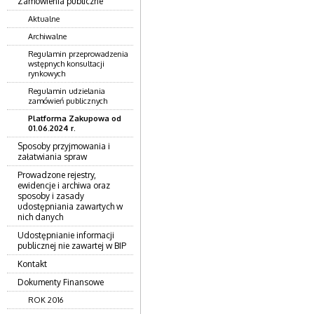
Zamówienia publiczne
Aktualne
Archiwalne
Regulamin przeprowadzenia
wstępnych konsultacji
rynkowych
Regulamin udzielania
zamówień publicznych
Platforma Zakupowa od
01.06.2024 r.
Sposoby przyjmowania i
załatwiania spraw
Prowadzone rejestry,
ewidencje i archiwa oraz
sposoby i zasady
udostępniania zawartych w
nich danych
Udostępnianie informacji
publicznej nie zawartej w BIP
Kontakt
Dokumenty Finansowe
ROK 2016